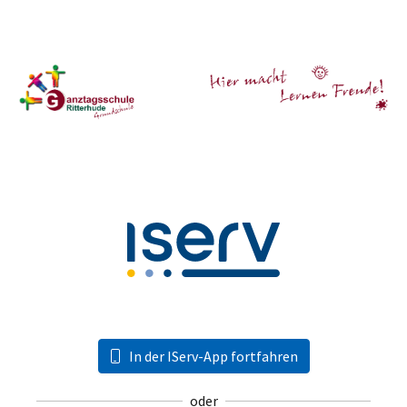
In der IServ-App fortfahren
oder