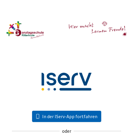
In der IServ-App fortfahren
oder